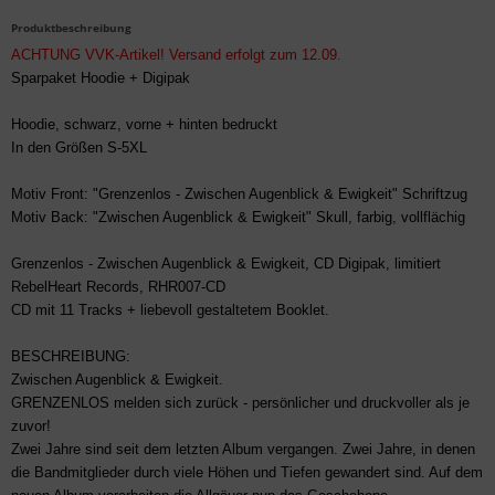
Produktbeschreibung
ACHTUNG VVK-Artikel! Versand erfolgt zum 12.09.
Sparpaket Hoodie
+ Digipak
Hoodie, schwarz, vorne + hinten bedruckt
In den Größen S-5XL
Motiv Front: "Grenzenlos - Zwischen Augenblick & Ewigkeit" Schriftzug
Motiv Back: "Zwischen Augenblick & Ewigkeit" Skull, farbig, vollflächig
Grenzenlos - Zwischen Augenblick & Ewigkeit, CD Digipak, limitiert
RebelHeart Records, RHR007-CD
CD mit 11 Tracks + liebevoll gestaltetem Booklet.
BESCHREIBUNG:
Zwischen Augenblick & Ewigkeit.
GRENZENLOS melden sich zurück - persönlicher und druckvoller als je
zuvor!
Zwei Jahre sind seit dem letzten Album vergangen. Zwei Jahre, in denen
die Bandmitglieder durch viele Höhen und Tiefen gewandert sind. Auf dem