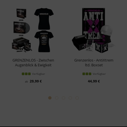
GRENZENLOS - Zwischen
Grenzenlos - AntiXtrem
Augenblick & Ewigkeit
ltd. Boxset
Girl-Shirt Bundle
Verfügbar
Verfügbar
29,99 €
44,99 €
ab