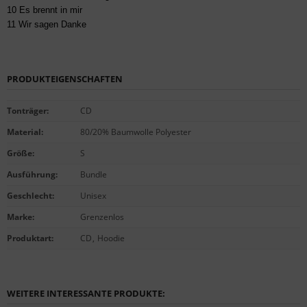
10 Es brennt in mir
11 Wir sagen Danke
PRODUKTEIGENSCHAFTEN
Tonträger
:
CD
Material
:
80/20% Baumwolle Polyester
Größe
:
S
Ausführung
:
Bundle
Geschlecht
:
Unisex
Marke
:
Grenzenlos
Produktart
:
CD
,
Hoodie
WEITERE INTERESSANTE PRODUKTE: