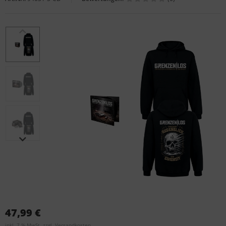
47,99 €
inkl. 7 % MwSt. zzgl.
Versandkosten