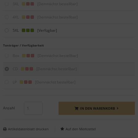
3XL
[Demnächst bestellbar]
4XL
[Demnächst bestellbar]
5XL
[Verfügbar]
Tonträger / Verfügbarkeit
Box
[Demnächst bestellbar]
CD
[Demnächst bestellbar]
LP
[Demnächst bestellbar]
Anzahl
IN DEN WARENKORB
Artikeldatenblatt drucken