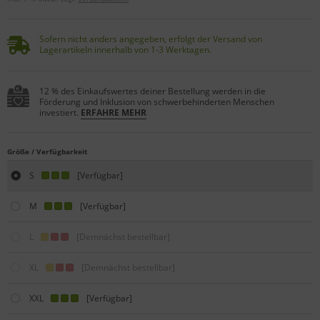
Sofern nicht anders angegeben, erfolgt der Versand von
Lagerartikeln innerhalb von 1-3 Werktagen.
12 % des Einkaufswertes deiner Bestellung werden in die
Förderung und Inklusion von schwerbehinderten Menschen
investiert.
ERFAHRE MEHR
Größe / Verfügbarkeit
S
[Verfügbar]
M
[Verfügbar]
L
[Demnächst bestellbar]
XL
[Demnächst bestellbar]
XXL
[Verfügbar]